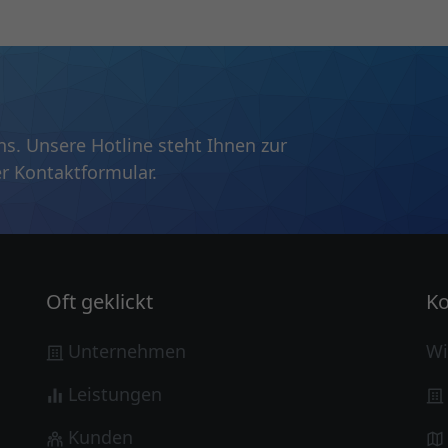
s. Unsere Hotline steht Ihnen zur
r Kontaktformular.
Oft geklickt
Ko
Unternehmen
Wi
Leistungen
Kunden