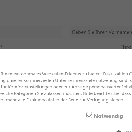
e*
Ihr
Ihr Anliegen*
hnen ein optimales Webseiten-Erlebnis zu bieten. Dazu zählen Co
rung unserer kommerziellen Unternehmensziele notwendig sind, sow
für Komforteinstellungen oder zur Anzeige personalisierter Inhal
elche Kategorien Sie zulassen möchten. Bitte beachten Sie, dass 
ht mehr alle Funktionalitäten der Seite zur Verfügung stehen.
Notwendig
Deta