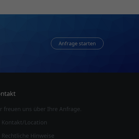
Anfrage starten
ntakt
r freuen uns über Ihre Anfrage.
Kontakt/Location
Rechtliche Hinweise