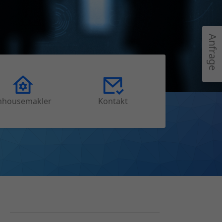
Anfrage
nhousemakler
Kontakt